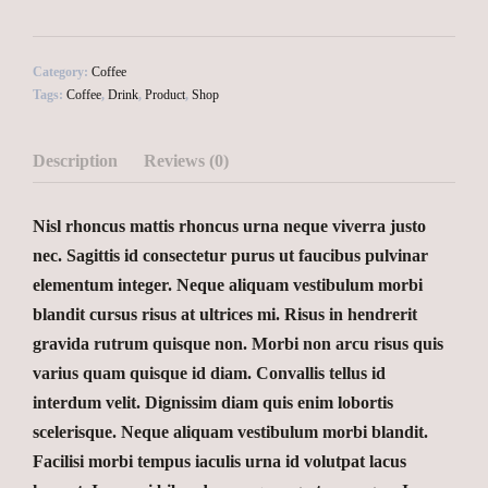
Category:
Coffee
Tags:
Coffee
,
Drink
,
Product
,
Shop
Description
Reviews (0)
Nisl rhoncus mattis rhoncus urna neque viverra justo
nec. Sagittis id consectetur purus ut faucibus pulvinar
elementum integer. Neque aliquam vestibulum morbi
blandit cursus risus at ultrices mi. Risus in hendrerit
gravida rutrum quisque non. Morbi non arcu risus quis
varius quam quisque id diam. Convallis tellus id
interdum velit. Dignissim diam quis enim lobortis
scelerisque. Neque aliquam vestibulum morbi blandit.
Facilisi morbi tempus iaculis urna id volutpat lacus