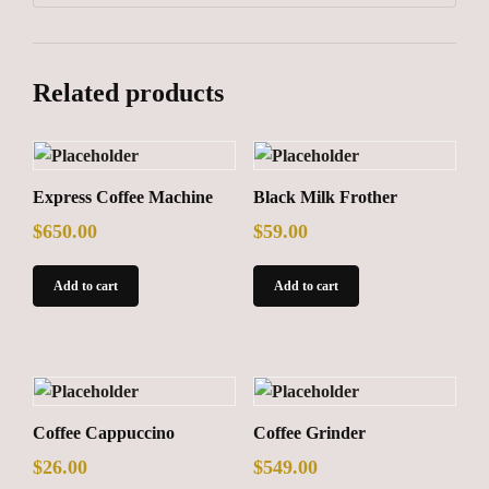
Related products
Express Coffee Machine
Black Milk Frother
$
650.00
$
59.00
Add to cart
Add to cart
Coffee Cappuccino
Coffee Grinder
$
26.00
$
549.00