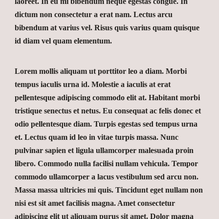
laoreet. In eu mi bibendum neque egestas congue. In
dictum non consectetur a erat nam. Lectus arcu
bibendum at varius vel. Risus quis varius quam quisque
id diam vel quam elementum.
Lorem mollis aliquam ut porttitor leo a diam. Morbi
tempus iaculis urna id. Molestie a iaculis at erat
pellentesque adipiscing commodo elit at. Habitant morbi
tristique senectus et netus. Eu consequat ac felis donec et
odio pellentesque diam. Turpis egestas sed tempus urna
et. Lectus quam id leo in vitae turpis massa. Nunc
pulvinar sapien et ligula ullamcorper malesuada proin
libero. Commodo nulla facilisi nullam vehicula. Tempor
commodo ullamcorper a lacus vestibulum sed arcu non.
Massa massa ultricies mi quis. Tincidunt eget nullam non
nisi est sit amet facilisis magna. Amet consectetur
adipiscing elit ut aliquam purus sit amet. Dolor magna