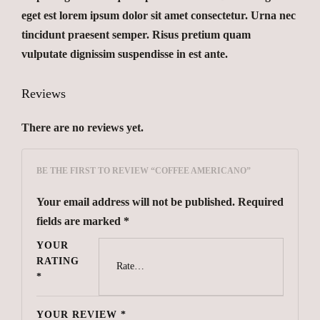
eget est lorem ipsum dolor sit amet consectetur. Urna nec
tincidunt praesent semper. Risus pretium quam
vulputate dignissim suspendisse in est ante.
Reviews
There are no reviews yet.
BE THE FIRST TO REVIEW “COFFEE AMERICANO”
Your email address will not be published.
Required
fields are marked
*
YOUR
RATING
*
YOUR REVIEW
*