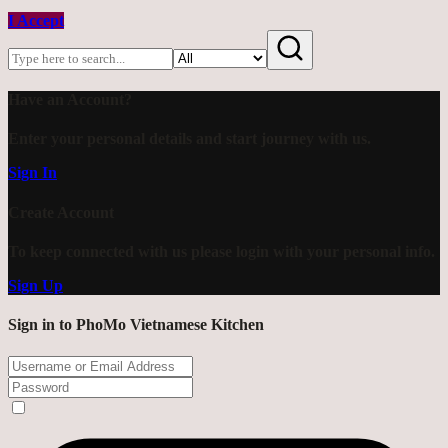
I Accept
Have an Account?
Enter your personal details and start journey with us.
Sign In
Create Account
To keep connected with us please login with your personal info.
Sign Up
Sign in to PhoMo Vietnamese Kitchen