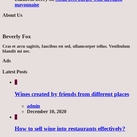
mayonnaise
About Us
Beverly Fox
Cras et arcu sagittis, faucibus est sed, ullamcorper tellus. Vestibulum
blandit mi nec.
Ads
Latest Posts
1
Wines created by friends from different places
admin
December 10, 2020
2
How to sell wine into restaurants effectively?