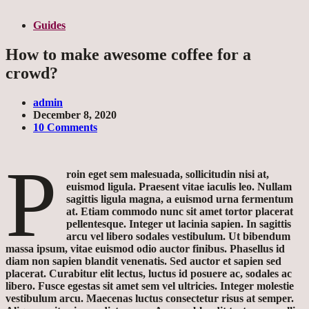
Guides
How to make awesome coffee for a
crowd?
admin
December 8, 2020
10 Comments
P
roin eget sem malesuada, sollicitudin nisi at,
euismod ligula. Praesent vitae iaculis leo. Nullam
sagittis ligula magna, a euismod urna fermentum
at. Etiam commodo nunc sit amet tortor placerat
pellentesque. Integer ut lacinia sapien. In sagittis
arcu vel libero sodales vestibulum. Ut bibendum
massa ipsum, vitae euismod odio auctor finibus. Phasellus id
diam non sapien blandit venenatis. Sed auctor et sapien sed
placerat. Curabitur elit lectus, luctus id posuere ac, sodales ac
libero. Fusce egestas sit amet sem vel ultricies. Integer molestie
vestibulum arcu. Maecenas luctus consectetur risus at semper.