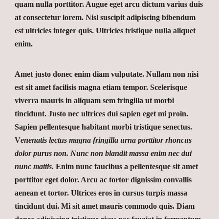
quam nulla porttitor. Augue eget arcu dictum varius duis
at consectetur lorem. Nisl suscipit adipiscing bibendum
est ultricies integer quis. Ultricies tristique nulla aliquet
enim.
Amet justo donec enim diam vulputate. Nullam non nisi
est sit amet facilisis magna etiam tempor. Scelerisque
viverra mauris in aliquam sem fringilla ut morbi
tincidunt. Justo nec ultrices dui sapien eget mi proin.
Sapien pellentesque habitant morbi tristique senectus.
V
enenatis lectus magna fringilla urna porttitor rhoncus
dolor purus non. Nunc non blandit massa enim nec dui
nunc mattis.
Enim nunc faucibus a pellentesque sit amet
porttitor eget dolor. Arcu ac tortor dignissim convallis
aenean et tortor. Ultrices eros in cursus turpis massa
tincidunt dui. Mi sit amet mauris commodo quis. Diam