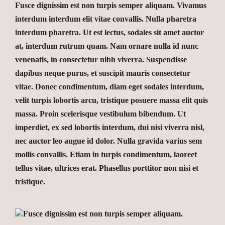
Fusce dignissim est non turpis semper aliquam. Vivamus
interdum interdum elit vitae convallis. Nulla pharetra
interdum pharetra. Ut est lectus, sodales sit amet auctor
at, interdum rutrum quam. Nam ornare nulla id nunc
venenatis, in consectetur nibh viverra. Suspendisse
dapibus neque purus, et suscipit mauris consectetur
vitae. Donec condimentum, diam eget sodales interdum,
velit turpis lobortis arcu, tristique posuere massa elit quis
massa. Proin scelerisque vestibulum bibendum. Ut
imperdiet, ex sed lobortis interdum, dui nisi viverra nisl,
nec auctor leo augue id dolor. Nulla gravida varius sem
mollis convallis. Etiam in turpis condimentum, laoreet
tellus vitae, ultrices erat. Phasellus porttitor non nisi et
tristique.