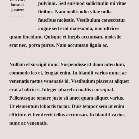
pulvinar. Sed euismod sollicitudin mi vitae
luctus id
posuere
finibus. Nam mollis odio vitae nulla
faucibus molestie. Vestibulum consectetur
augue sed erat malesuada, non ultrices
quam tincidunt. Quisque et turpis accumsan, molestie
erat nec, porta purus. Nam accumsan ligula ac.
Nullam et suscipit nunc. Suspendisse id diam interdum,
commodo leo et, feugiat enim. In blandit varius nunc, ac
venenatis metus venenatis id. Vestibulum placerat aliquet
erat at ultrices. Integer pharetra mattis consequat.
Pellentesque ornare justo sit amet quam aliquet varius.
Ut elementum lobortis tortor. Duis tempor sem ut enim
efficitur, et hendrerit tellus accumsan. In blandit varius
nunc ac venenatis.