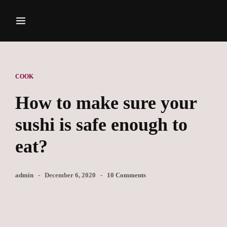
COOK
How to make sure your
sushi is safe enough to
eat?
admin
December 6, 2020
10 Comments