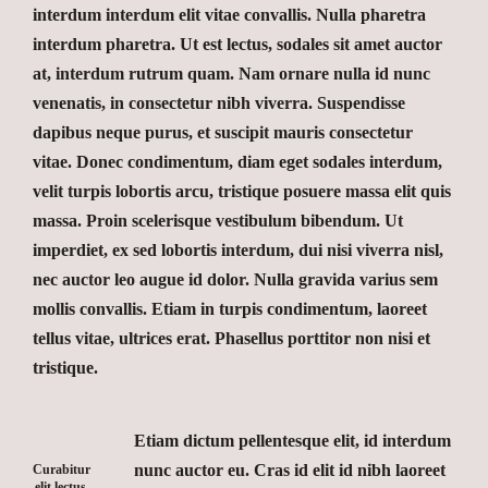
interdum interdum elit vitae convallis. Nulla pharetra
interdum pharetra. Ut est lectus, sodales sit amet auctor
at, interdum rutrum quam. Nam ornare nulla id nunc
venenatis, in consectetur nibh viverra. Suspendisse
dapibus neque purus, et suscipit mauris consectetur
vitae. Donec condimentum, diam eget sodales interdum,
velit turpis lobortis arcu, tristique posuere massa elit quis
massa. Proin scelerisque vestibulum bibendum. Ut
imperdiet, ex sed lobortis interdum, dui nisi viverra nisl,
nec auctor leo augue id dolor. Nulla gravida varius sem
mollis convallis. Etiam in turpis condimentum, laoreet
tellus vitae, ultrices erat. Phasellus porttitor non nisi et
tristique.
Etiam dictum pellentesque elit, id interdum
nunc auctor eu. Cras id elit id nibh laoreet
Curabitur
elit lectus,