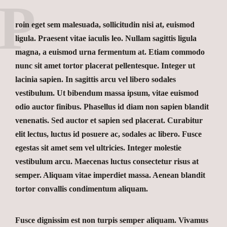
P
roin eget sem malesuada, sollicitudin nisi at, euismod
ligula. Praesent vitae iaculis leo. Nullam sagittis ligula
magna, a euismod urna fermentum at. Etiam commodo
nunc sit amet tortor placerat pellentesque. Integer ut
lacinia sapien. In sagittis arcu vel libero sodales
vestibulum. Ut bibendum massa ipsum, vitae euismod
odio auctor finibus. Phasellus id diam non sapien blandit
venenatis. Sed auctor et sapien sed placerat. Curabitur
elit lectus, luctus id posuere ac, sodales ac libero. Fusce
egestas sit amet sem vel ultricies. Integer molestie
vestibulum arcu. Maecenas luctus consectetur risus at
semper. Aliquam vitae imperdiet massa. Aenean blandit
tortor convallis condimentum aliquam.
Fusce dignissim est non turpis semper aliquam. Vivamus