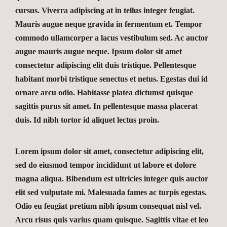
cursus. Viverra adipiscing at in tellus integer feugiat.
Mauris augue neque gravida in fermentum et. Tempor
commodo ullamcorper a lacus vestibulum sed. Ac auctor
augue mauris augue neque.
Ipsum dolor sit amet
consectetur adipiscing elit duis tristique. Pellentesque
habitant morbi tristique senectus et netus. Egestas dui id
ornare arcu odio. Habitasse platea dictumst quisque
sagittis purus sit amet. In pellentesque massa placerat
duis. Id nibh tortor id aliquet lectus proin.
Lorem ipsum dolor sit amet, consectetur adipiscing elit,
sed do eiusmod tempor incididunt ut labore et dolore
magna aliqua. Bibendum est ultricies integer quis auctor
elit sed vulputate mi. Malesuada fames ac turpis egestas.
Odio eu feugiat pretium nibh ipsum consequat nisl vel.
Arcu risus quis varius quam quisque. Sagittis vitae et leo