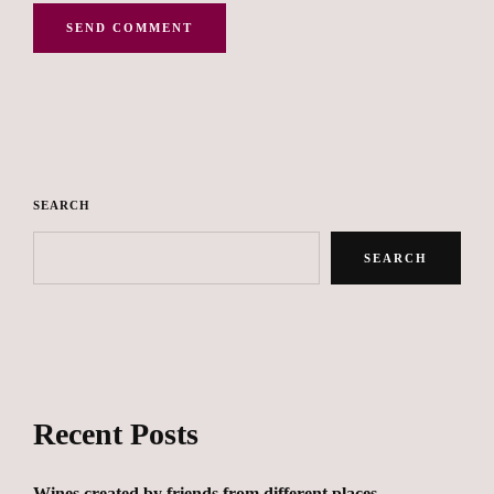
SEARCH
SEARCH
Recent Posts
Wines created by friends from different places