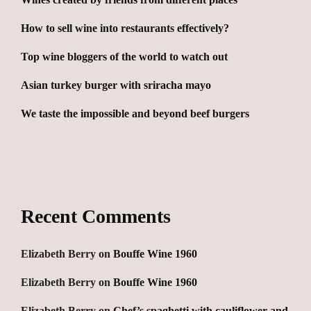
How to sell wine into restaurants effectively?
Top wine bloggers of the world to watch out
Asian turkey burger with sriracha mayo
We taste the impossible and beyond beef burgers
Recent Comments
Elizabeth Berry
on
Bouffe Wine 1960
Elizabeth Berry
on
Bouffe Wine 1960
Elizabeth Berry
on
Chef’s spaghetti with cauliflower and